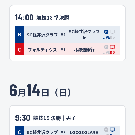
14:00
競技18 準決勝
SC軽井沢クラブ
B
SC軽井沢クラブ
VS
LIVE
BS
Jr.
C
フォルティウス
北海道銀行
VS
LIVE
BS
6
14
月
日（日）
9:30
競技19 決勝｜男子
C
SC軽井沢クラブ
LOCOSOLARE
VS
LIVE
BS