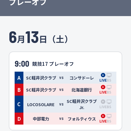
プレーオフ
6
13
月
日（土）
9:00
競技17 プレーオフ
A
SC軽井沢クラブ
コンサドーレ
VS
LIVE
BS
B
SC軽井沢クラブ
北海道銀行
VS
LIVE
BS
SC軽井沢クラブ
C
LOCOSOLARE
VS
LIVE
BS
Jr.
D
中部電力
フォルティウス
VS
LIVE
BS