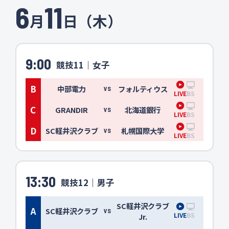
6
11
月
日（木）
9:00
競技11｜女子
B
中部電力
フォルティウス
VS
LIVE
BS
C
GRANDIR
北海道銀行
VS
LIVE
BS
D
SC軽井沢クラブ
札幌国際大学
VS
LIVE
BS
13:30
競技12｜男子
SC軽井沢クラブ
A
SC軽井沢クラブ
VS
LIVE
BS
Jr.