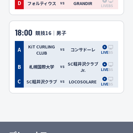
D
フォルティウス
GRANDIR
VS
LIVE
BS
18:00
競技16｜男子
KiT CURLING
A
コンサドーレ
VS
LIVE
BS
CLUB
SC軽井沢クラブ
B
札幌国際大学
VS
LIVE
BS
Jr.
C
SC軽井沢クラブ
LOCOSOLARE
VS
LIVE
BS