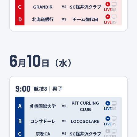
C
GRANDIR
SC軽井沢クラブ
VS
LIVE
BS
D
北海道銀行
チーム御代田
VS
LIVE
BS
6
10
月
日（水）
9:00
競技8｜男子
KiT CURLING
A
札幌国際大学
VS
LIVE
BS
CLUB
B
コンサドーレ
LOCOSOLARE
VS
LIVE
BS
C
京都CA
SC軽井沢クラブ
VS
LIVE
BS