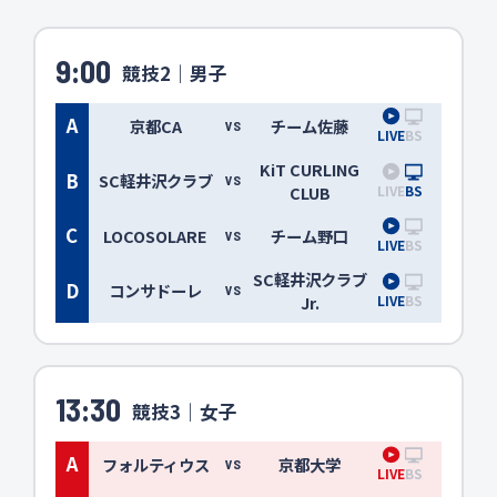
9:00
競技2｜男子
A
京都CA
チーム佐藤
VS
LIVE
BS
KiT CURLING
B
SC軽井沢クラブ
VS
LIVE
BS
CLUB
C
LOCOSOLARE
チーム野口
VS
LIVE
BS
SC軽井沢クラブ
D
コンサドーレ
VS
LIVE
BS
Jr.
13:30
競技3｜女子
A
フォルティウス
京都大学
VS
LIVE
BS