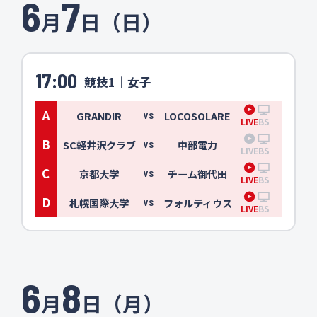
6
7
月
日（日）
17:00
競技1｜女子
A
GRANDIR
LOCOSOLARE
VS
LIVE
BS
B
SC軽井沢クラブ
中部電力
VS
LIVE
BS
C
京都大学
チーム御代田
VS
LIVE
BS
D
札幌国際大学
フォルティウス
VS
LIVE
BS
6
8
月
日（月）