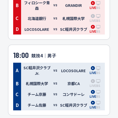
フィロシーク青
B
GRANDIR
VS
LIVE
BS
森
C
北海道銀行
札幌国際大学
VS
LIVE
BS
D
LOCOSOLARE
SC軽井沢クラブ
VS
LIVE
BS
18:00
競技4｜男子
SC軽井沢クラブ
A
LOCOSOLARE
VS
LIVE
BS
Jr.
B
札幌国際大学
京都CA
VS
LIVE
BS
C
チーム京藤
コンサドーレ
VS
LIVE
BS
D
チーム佐藤
SC軽井沢クラブ
VS
LIVE
BS