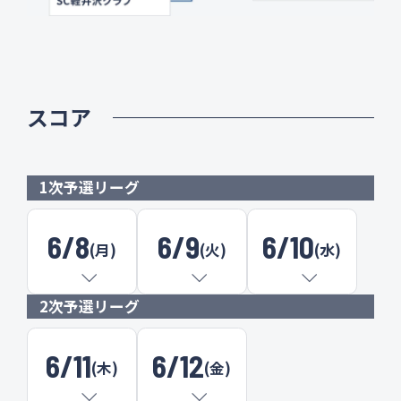
スコア
1次予選リーグ
6/8
6/9
6/10
(月)
(火)
(水)
2次予選リーグ
6/11
6/12
(木)
(金)