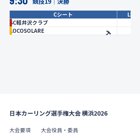
9:30
競技19｜決勝
Cシート
LSD
SC軽井沢クラブ
LOCOSOLARE
日本カーリング選手権大会 横浜2026
大会要項
大会役員・委員