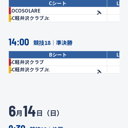
Cシート
LSD
LOCOSOLARE
SC軽井沢クラブJr.
14:00
競技18｜準決勝
Bシート
LSD
SC軽井沢クラブ
SC軽井沢クラブJr.
6
14
月
日（日）