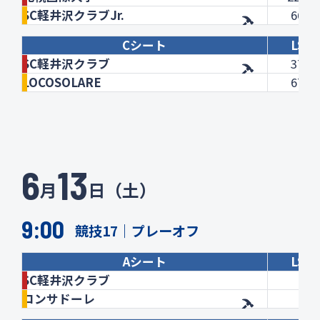
SC軽井沢クラブJr.
66.8
Cシート
LSD
SC軽井沢クラブ
37.6
LOCOSOLARE
67.4
6
13
月
日（土）
9:00
競技17｜プレーオフ
Aシート
LSD
SC軽井沢クラブ
コンサドーレ