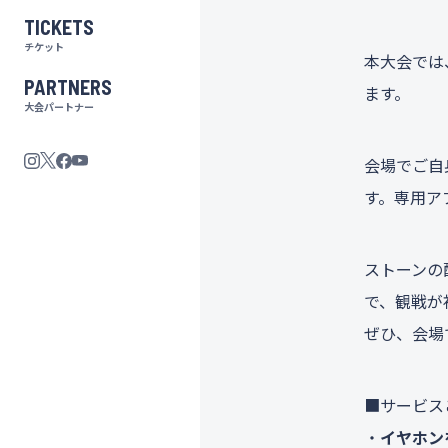
TICKETS
チケット
本大会では
PARTNERS
ます。
大会パートナー
会場でご自
す。専用ア
ストーンの
で、観戦が
ぜひ、会場
■サービス
・
イヤホン