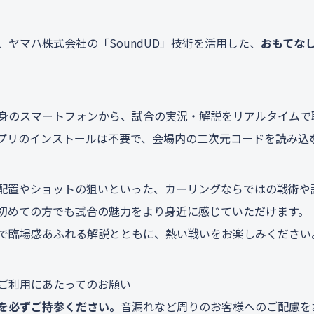
、ヤマハ株式会社の「SoundUD」技術を活用した、
おもてな
身のスマートフォンから、試合の実況・解説をリアルタイムで
プリのインストールは不要で、会場内の二次元コードを読み込
配置やショットの狙いといった、カーリングならではの戦術や
初めての方でも試合の魅力をより身近に感じていただけます。
で臨場感あふれる解説とともに、熱い戦いをお楽しみください
ご利用にあたってのお願い
を必ずご持参ください。
音漏れなど周りのお客様へのご配慮を