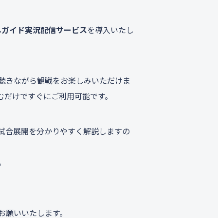
しガイド実況配信サービス
を導入いたし
聴きながら観戦をお楽しみいただけま
むだけですぐにご利用可能です。
試合展開を分かりやすく解説しますの
。
お願いいたします。