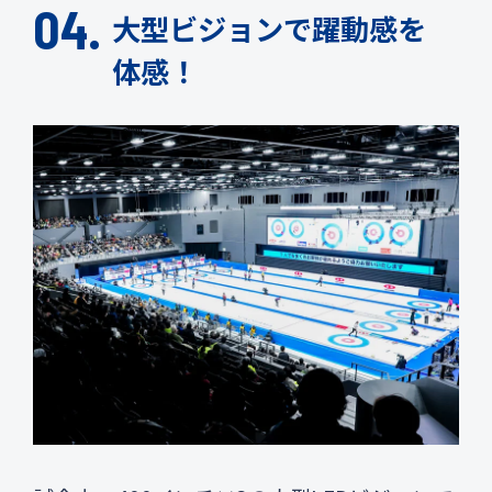
大型ビジョンで躍動感を
体感！