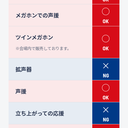
○
メガホンでの声援
OK
○
ツインメガホン
OK
※会場内で販売しております。
×
拡声器
NG
○
声援
OK
×
立ち上がっての応援
NG