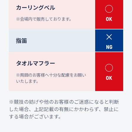
○
カーリングベル
OK
※会場内で販売しております。
×
指笛
NG
タオルマフラー
○
※周囲のお客様へ十分な配慮をお願い
OK
いたします。
※競技の妨げや他のお客様のご迷惑になると判断
した場合、上記記載の有無にかかわらず、禁止に
する場合がございます。