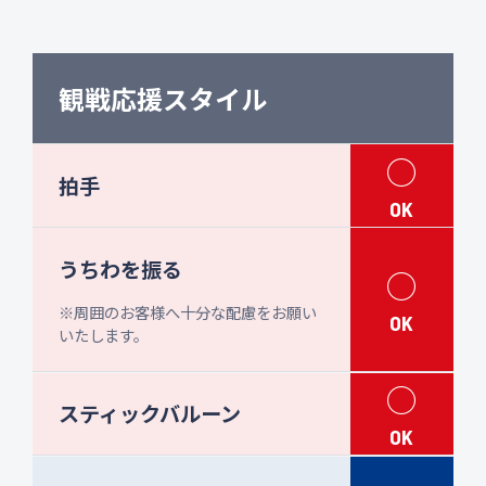
観戦応援スタイル
○
拍手
OK
うちわを振る
○
※周囲のお客様へ十分な配慮をお願い
OK
いたします。
○
スティックバルーン
OK