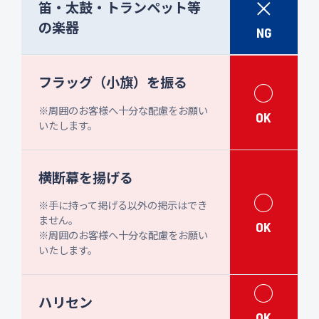
×
笛・太鼓・トランペット等
の楽器
NG
フラッグ（小旗）を振る
○
※周囲のお客様へ十分な配慮をお願い
OK
いたします。
横断幕を揚げる
○
※手に持って掲げる以外の掲示はでき
ません。
OK
※周囲のお客様へ十分な配慮をお願い
いたします。
○
ハリセン
OK